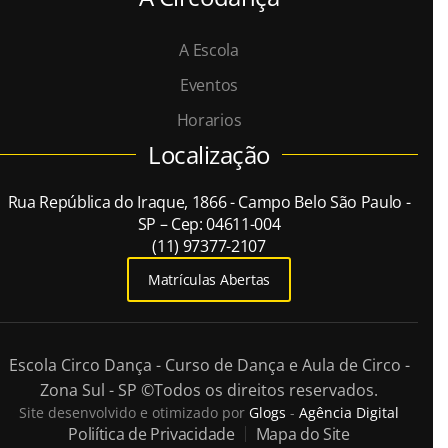
A Escola
Eventos
Horarios
Localização
Rua República do Iraque, 1866 - Campo Belo São Paulo -
SP – Cep: 04611-004
(11) 97377-2107
Matrículas Abertas
Escola Circo Dança - Curso de Dança e Aula de Circo -
Zona Sul - SP
©Todos os direitos reservados.
Site desenvolvido e otimizado por
Glogs
-
Agência Digital
Poliítica de Privacidade
Mapa do Site