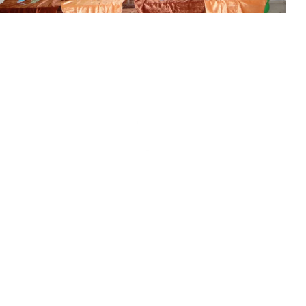
Matrículas Abertas
Informações e Inscrições