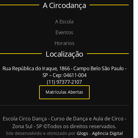
A Circodança
A Escola
Eventos
Horarios
Localização
Rua República do Iraque, 1866 - Campo Belo São Paulo -
SP – Cep: 04611-004
(11) 97377-2107
Matrículas Abertas
Escola Circo Dança - Curso de Dança e Aula de Circo -
Zona Sul - SP
©Todos os direitos reservados.
Site desenvolvido e otimizado por
Glogs
-
Agência Digital