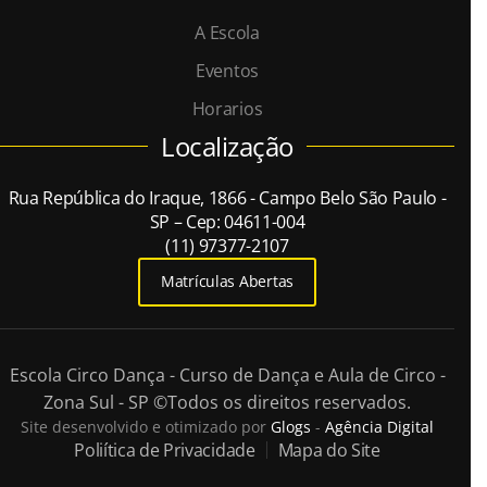
A Escola
Eventos
Horarios
Localização
Rua República do Iraque, 1866 - Campo Belo São Paulo -
SP – Cep: 04611-004
(11) 97377-2107
Matrículas Abertas
Escola Circo Dança - Curso de Dança e Aula de Circo -
Zona Sul - SP
©Todos os direitos reservados.
Site desenvolvido e otimizado por
Glogs
-
Agência Digital
Poliítica de Privacidade
Mapa do Site