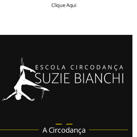
Clique Aqui
A Circodança