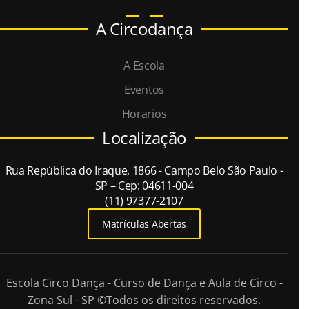
A Circodança
A Escola
Eventos
Horarios
Localização
Rua República do Iraque, 1866 - Campo Belo São Paulo -
SP – Cep: 04611-004
(11) 97377-2107
Matrículas Abertas
Escola Circo Dança - Curso de Dança e Aula de Circo -
Zona Sul - SP
©Todos os direitos reservados.