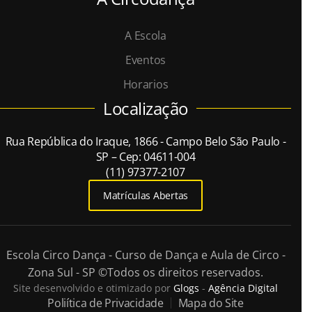
A Escola
Eventos
Horarios
Localização
Rua República do Iraque, 1866 - Campo Belo São Paulo -
SP – Cep: 04611-004
(11) 97377-2107
Matrículas Abertas
Escola Circo Dança - Curso de Dança e Aula de Circo -
Zona Sul - SP
©Todos os direitos reservados.
Site desenvolvido e otimizado por
Glogs
-
Agência Digital
Poliítica de Privacidade
Mapa do Site